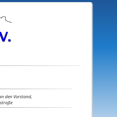
an den Vorstand,
gstraße