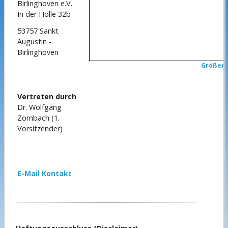
Birlinghoven e.V.
In der Holle 32b
53757 Sankt
Augustin -
Birlinghoven
Größere
Vertreten durch
Dr. Wolfgang
Zornbach (1.
Vorsitzender)
E-Mail Kontakt