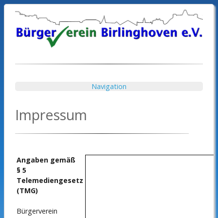
Navigation
Impressum
Angaben gemäß
§ 5
Telemediengesetz
(TMG)
Bürgerverein