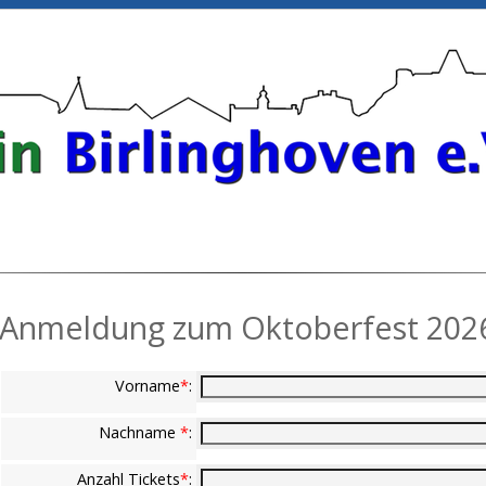
Anmeldung zum Oktoberfest 202
Vorname
*
:
Nachname
*
:
Anzahl Tickets
*
: