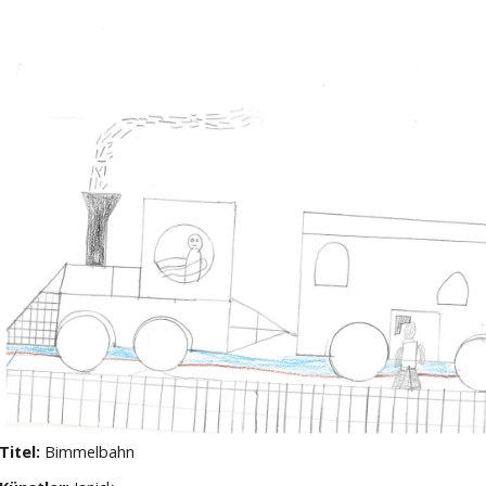
Titel:
Bimmelbahn