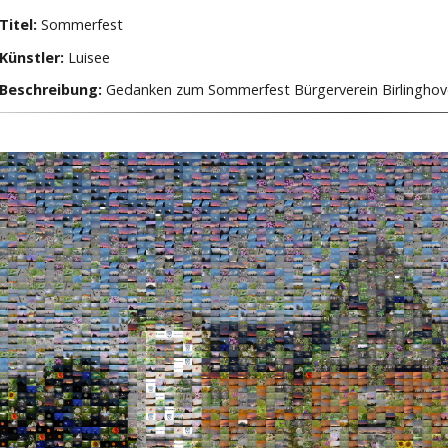
Titel:
Sommerfest
Künstler:
Luisee
Beschreibung:
Gedanken zum Sommerfest Bürgerverein Birlinghov