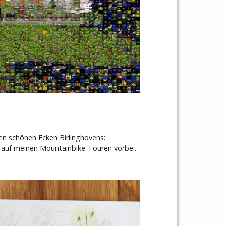
en schönen Ecken Birlinghovens:
h auf meinen Mountainbike-Touren vorbei.