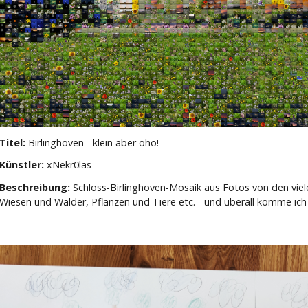
Titel:
Birlinghoven - klein aber oho!
Künstler:
xNekr0las
Beschreibung:
Schloss-Birlinghoven-Mosaik aus Fotos von den viel
Wiesen und Wälder, Pflanzen und Tiere etc. - und überall komme ic