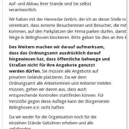
Auf- und Abbau Ihrer Stände sind Sie selbst
verantwortlich.
Wir haben mit der Hennecke GmbH, der ich an dieser Stelle noc
vereinbart, dass externe Besucherinnen und Besucher, die mit
kommen, auf den Parkplätzen der Firma parken dürfen, damit d
Wege in Birlinghoven blockieren. Bitte geben Sie dies an Ihre B
Des Weitern machen wir darauf aufmerksam,
dass das Ordnungsamt ausdrücklich darauf
hingewiesen hat, dass öffentliche Gehwege und
Straßen nicht für Ihre Angebote genutzt
werden dürfen.
Sie müssen alle Angebote auf
privatem Gelände platzieren. Da wir dem
Ordnungsamt alle Anbieterinnen und Anbieter melden
müssen, gehen wir davon aus, dass auch
entsprechende Kontrollen stattfinden können. Für
Verstöße gegen diese Auflage kann der Bürgerverein
Birlinghoven e.V. nicht haften.
Da wir weder für die Organisation noch für die
einzelnen Stände Gebühren erheben und alle
anfallenden