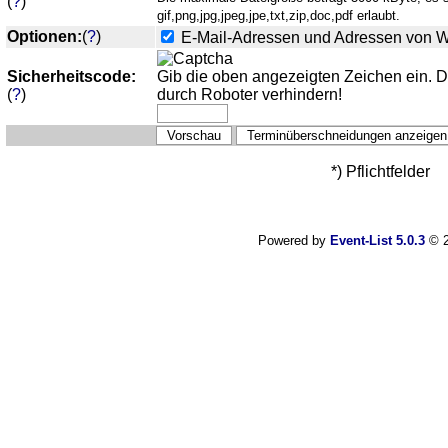
(
?
)
gif,png,jpg,jpeg,jpe,txt,zip,doc,pdf erlaubt.
Optionen:
(
?
)
E-Mail-Adressen und Adressen von 
Sicherheitscode:
Gib die oben angezeigten Zeichen ein. 
(
?
)
durch Roboter verhindern!
*) Pflichtfelder
Powered by
Event-List 5.0.3
© 2