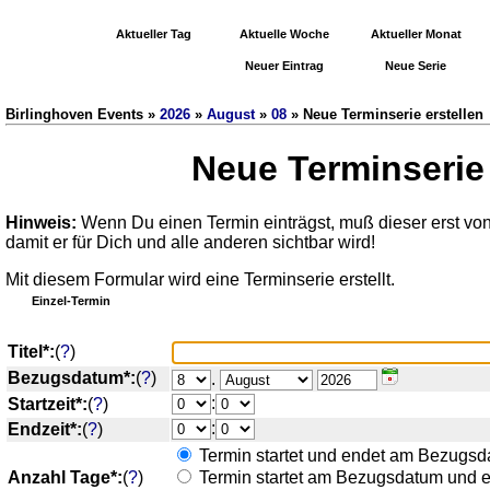
Aktueller Tag
Aktuelle Woche
Aktueller Monat
Neuer Eintrag
Neue Serie
Birlinghoven Events »
2026
»
August
»
08
» Neue Terminserie erstellen
Neue Terminserie 
Hinweis:
Wenn Du einen Termin einträgst, muß dieser erst vo
damit er für Dich und alle anderen sichtbar wird!
Mit diesem Formular wird eine Terminserie erstellt.
Einzel-Termin
Titel*:
(
?
)
Bezugsdatum*:
(
?
)
.
:
Startzeit*:
(
?
)
:
Endzeit*:
(
?
)
Termin startet und endet am Bezugsd
Anzahl Tage*:
(
?
)
Termin startet am Bezugsdatum und 