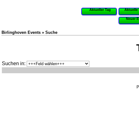
Aktueller Tag
Aktuelle
Neuer E
Birlinghoven Events » Suche
Suchen in:
P