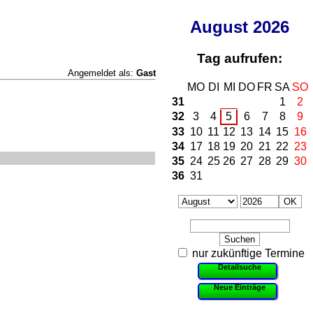
August
2026
Tag aufrufen:
Angemeldet als:
Gast
MO
DI
MI
DO
FR
SA
SO
31
1
2
32
3
4
5
6
7
8
9
33
10
11
12
13
14
15
16
34
17
18
19
20
21
22
23
35
24
25
26
27
28
29
30
36
31
nur zukünftige Termine
Detailsuche
Neue Einträge