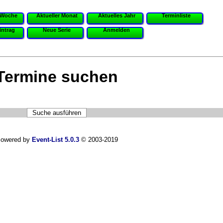
 Woche
Aktueller Monat
Aktuelles Jahr
Terminliste
intrag
Neue Serie
Anmelden
Termine suchen
owered by
Event-List 5.0.3
© 2003-2019