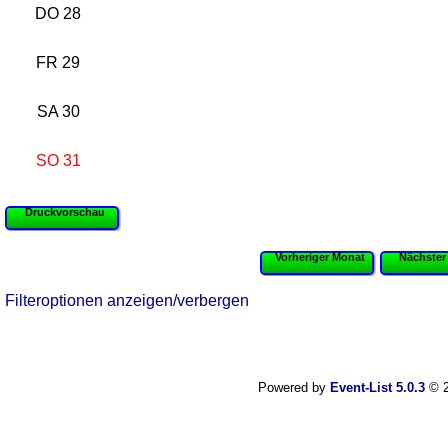
DO 28
FR 29
SA 30
SO 31
Druckvorschau
Vorheriger Monat
Nächster
Filteroptionen anzeigen/verbergen
Powered by
Event-List 5.0.3
© 2