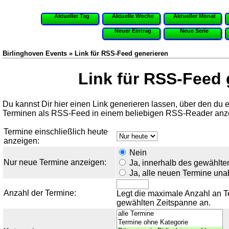
Aktueller Tag
Aktuelle Woche
Aktueller Monat
Neuer Eintrag
Neue Serie
Birlinghoven Events » Link für RSS-Feed generieren
Link für RSS-Feed 
Du kannst Dir hier einen Link generieren lassen, über den du
Terminen als RSS-Feed in einem beliebigen RSS-Reader anze
Termine einschließlich heute
anzeigen:
Nein
Nur neue Termine anzeigen:
Ja, innerhalb des gewählte
Ja, alle neuen Termine un
Anzahl der Termine:
Legt die maximale Anzahl an Te
gewählten Zeitspanne an.