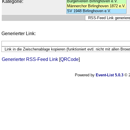
Kategorie:
Generierter Link:
Generierter RSS-Feed Link
[
QRCode
]
Powered by
Event-List 5.0.3
© 2