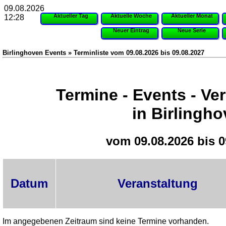
09.08.2026
Aktueller Tag
Aktuelle Woche
Aktueller Monat
12:28
Neuer Eintrag
Neue Serie
Birlinghoven Events » Terminliste vom 09.08.2026 bis 09.08.2027
Termine - Events - Ve
in Birlingh
vom 09.08.2026 bis 0
Datum
Veranstaltung
Im angegebenen Zeitraum sind keine Termine vorhanden.