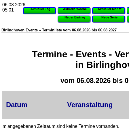
06.08.2026
Aktueller Tag
Aktuelle Woche
Aktueller Monat
05:01
Neuer Eintrag
Neue Serie
Birlinghoven Events » Terminliste vom 06.08.2026 bis 06.08.2027
Termine - Events - Ve
in Birlingh
vom 06.08.2026 bis 0
Datum
Veranstaltung
Im angegebenen Zeitraum sind keine Termine vorhanden.