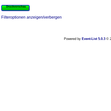
Druckvorschau
Filteroptionen anzeigen/verbergen
Powered by
Event-List 5.0.3
© 2