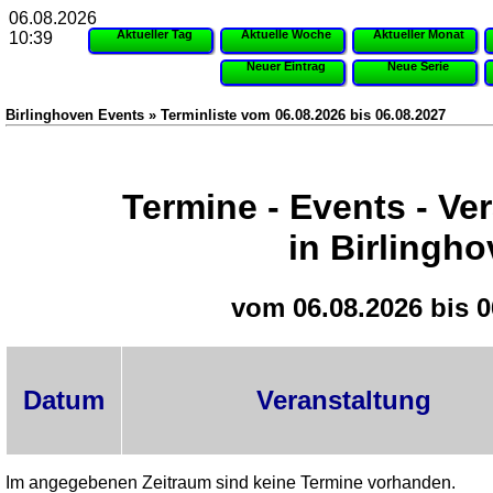
06.08.2026
Aktueller Tag
Aktuelle Woche
Aktueller Monat
10:39
Neuer Eintrag
Neue Serie
Birlinghoven Events » Terminliste vom 06.08.2026 bis 06.08.2027
Termine - Events - Ve
in Birlingh
vom 06.08.2026 bis 0
Datum
Veranstaltung
Im angegebenen Zeitraum sind keine Termine vorhanden.