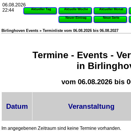
06.08.2026
Aktueller Tag
Aktuelle Woche
Aktueller Monat
22:44
Neuer Eintrag
Neue Serie
Birlinghoven Events » Terminliste vom 06.08.2026 bis 06.08.2027
Termine - Events - Ve
in Birlingh
vom 06.08.2026 bis 0
Datum
Veranstaltung
Im angegebenen Zeitraum sind keine Termine vorhanden.