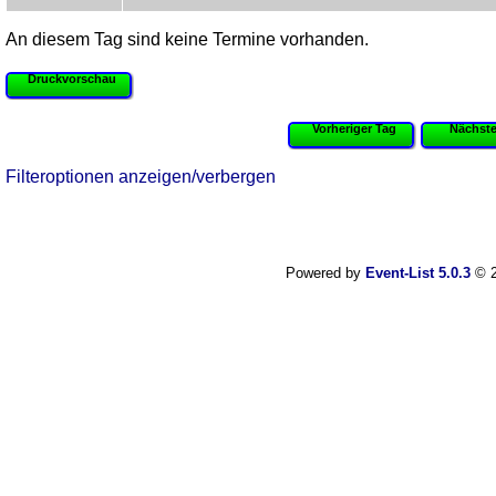
An diesem Tag sind keine Termine vorhanden.
Druckvorschau
Vorheriger Tag
Nächste
Filteroptionen anzeigen/verbergen
Powered by
Event-List 5.0.3
© 2