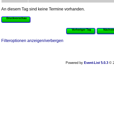
An diesem Tag sind keine Termine vorhanden.
Druckvorschau
Vorheriger Tag
Nächste
Filteroptionen anzeigen/verbergen
Powered by
Event-List 5.0.3
© 2