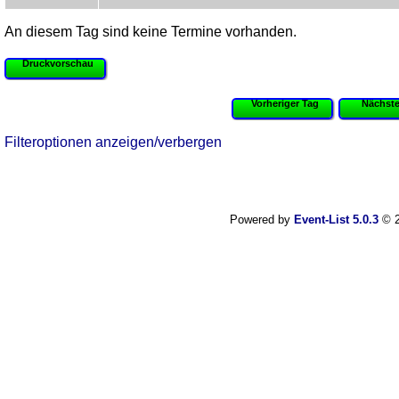
An diesem Tag sind keine Termine vorhanden.
Druckvorschau
Vorheriger Tag
Nächste
Filteroptionen anzeigen/verbergen
Powered by
Event-List 5.0.3
© 2