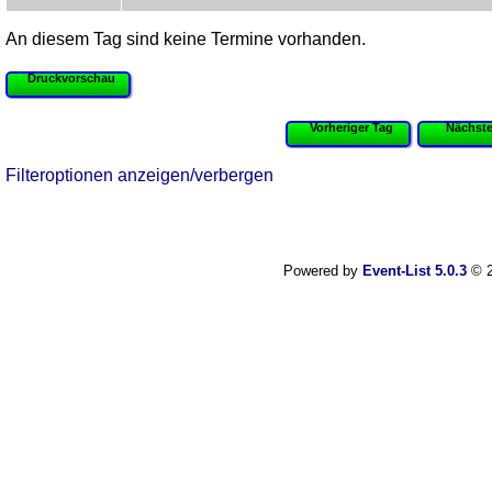
An diesem Tag sind keine Termine vorhanden.
Druckvorschau
Vorheriger Tag
Nächste
Filteroptionen anzeigen/verbergen
Powered by
Event-List 5.0.3
© 2