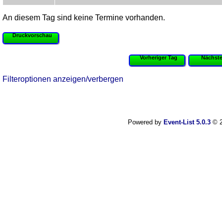
An diesem Tag sind keine Termine vorhanden.
Druckvorschau
Vorheriger Tag
Nächste
Filteroptionen anzeigen/verbergen
Powered by
Event-List 5.0.3
© 2