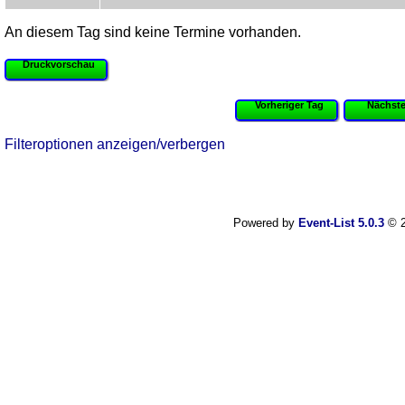
An diesem Tag sind keine Termine vorhanden.
Druckvorschau
Vorheriger Tag
Nächste
Filteroptionen anzeigen/verbergen
Powered by
Event-List 5.0.3
© 2