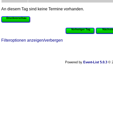
An diesem Tag sind keine Termine vorhanden.
Druckvorschau
Vorheriger Tag
Nächste
Filteroptionen anzeigen/verbergen
Powered by
Event-List 5.0.3
© 2