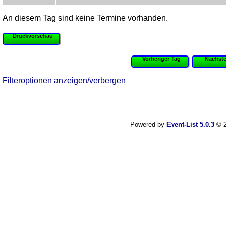
An diesem Tag sind keine Termine vorhanden.
Druckvorschau
Vorheriger Tag
Nächste
Filteroptionen anzeigen/verbergen
Powered by
Event-List 5.0.3
© 2