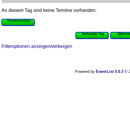
An diesem Tag sind keine Termine vorhanden.
Druckvorschau
Vorheriger Tag
Nächste
Filteroptionen anzeigen/verbergen
Powered by
Event-List 5.0.3
© 2