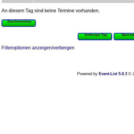
An diesem Tag sind keine Termine vorhanden.
Druckvorschau
Vorheriger Tag
Nächste
Filteroptionen anzeigen/verbergen
Powered by
Event-List 5.0.3
© 2