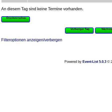
An diesem Tag sind keine Termine vorhanden.
Druckvorschau
Vorheriger Tag
Nächste
Filteroptionen anzeigen/verbergen
Powered by
Event-List 5.0.3
© 2