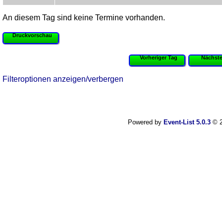
An diesem Tag sind keine Termine vorhanden.
Druckvorschau
Vorheriger Tag
Nächste
Filteroptionen anzeigen/verbergen
Powered by
Event-List 5.0.3
© 2