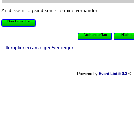
An diesem Tag sind keine Termine vorhanden.
Druckvorschau
Vorheriger Tag
Nächste
Filteroptionen anzeigen/verbergen
Powered by
Event-List 5.0.3
© 2