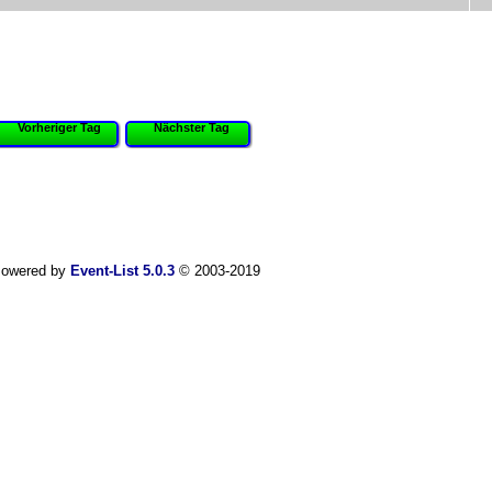
Vorheriger Tag
Nächster Tag
owered by
Event-List 5.0.3
© 2003-2019