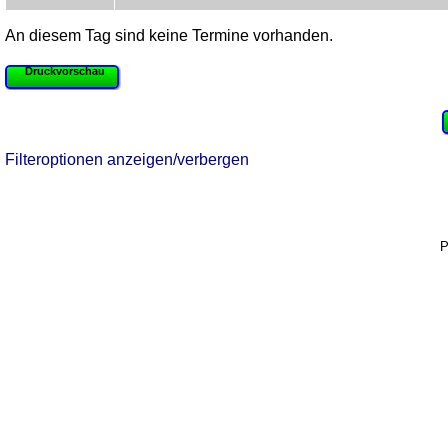
An diesem Tag sind keine Termine vorhanden.
Druckvorschau
Filteroptionen anzeigen/verbergen
P