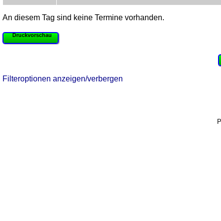
An diesem Tag sind keine Termine vorhanden.
Druckvorschau
Filteroptionen anzeigen/verbergen
P