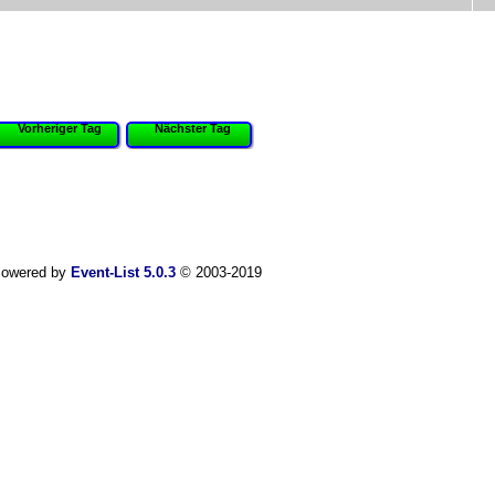
Vorheriger Tag
Nächster Tag
owered by
Event-List 5.0.3
© 2003-2019