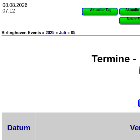
08.08.2026
Aktueller Tag
Aktuelle
07:12
Neuer E
Birlinghoven Events »
2025
»
Juli
» 05
Termine -
Datum
Ve