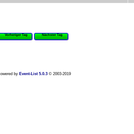
Vorheriger Tag
Nächster Tag
owered by
Event-List 5.0.3
© 2003-2019