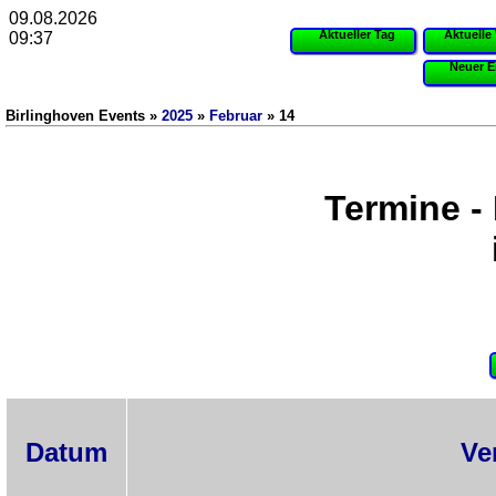
09.08.2026
Aktueller Tag
Aktuelle
09:37
Neuer E
Birlinghoven Events »
2025
»
Februar
» 14
Termine -
Datum
Ve