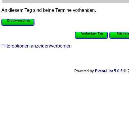
An diesem Tag sind keine Termine vorhanden.
Druckvorschau
Vorheriger Tag
Nächste
Filteroptionen anzeigen/verbergen
Powered by
Event-List 5.0.3
© 2