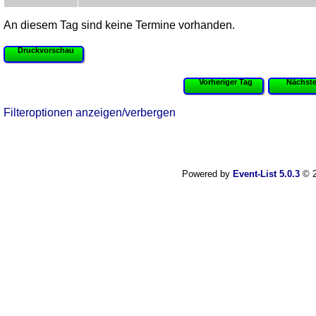
An diesem Tag sind keine Termine vorhanden.
Druckvorschau
Vorheriger Tag
Nächste
Filteroptionen anzeigen/verbergen
Powered by
Event-List 5.0.3
© 2